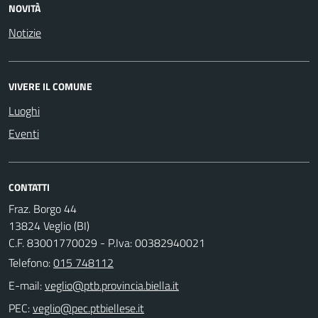
NOVITÀ
Notizie
VIVERE IL COMUNE
Luoghi
Eventi
CONTATTI
Fraz. Borgo 44
13824 Veglio (BI)
C.F. 83001770029 - P.Iva: 00382940021
Telefono:
015 748112
E-mail:
PEC: